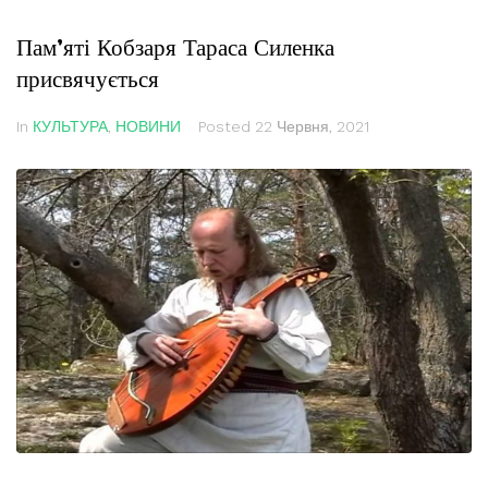
Пам’яті Кобзаря Тараса Силенка
присвячується
In
КУЛЬТУРА
,
НОВИНИ
Posted
22 Червня, 2021