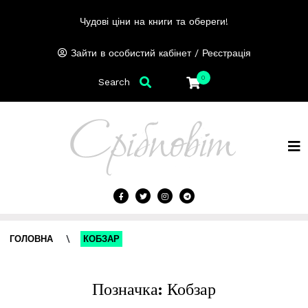
Чудові ціни на книги та обереги!
/
Зайти в особистий кабінет
Реєстрація
0
Search
ГОЛОВНА
\
КОБЗАР
Позначка:
Кобзар