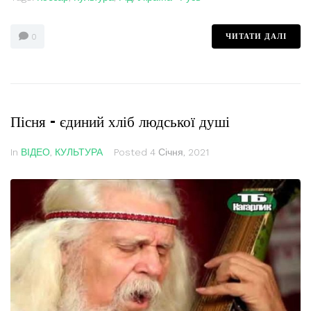
ЧИТАТИ ДАЛІ
0
Пісня – єдиний хліб людської душі
In
ВІДЕО
,
КУЛЬТУРА
Posted
4 Січня, 2021