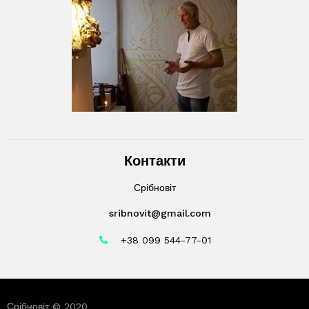
Контакти
Срібновіт
sribnovit@gmail.com
+38 099 544-77-01
Срібновіт © 2020