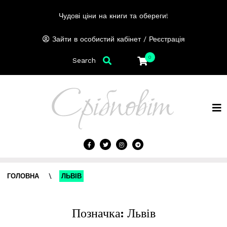
Чудові ціни на книги та обереги!
/
Зайти в особистий кабінет
Реєстрація
0
Search
ГОЛОВНА
\
ЛЬВІВ
Позначка:
Львів