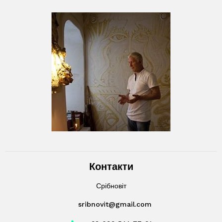
Контакти
Срібновіт
sribnovit@gmail.com