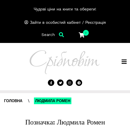
Чудові ціни на книги та обереги!
/
Зайти в особистий кабінет
Реєстрація
0
Search
ГОЛОВНА
\
ЛЮДМИЛА РОМЕН
Позначка:
Людмила Ромен