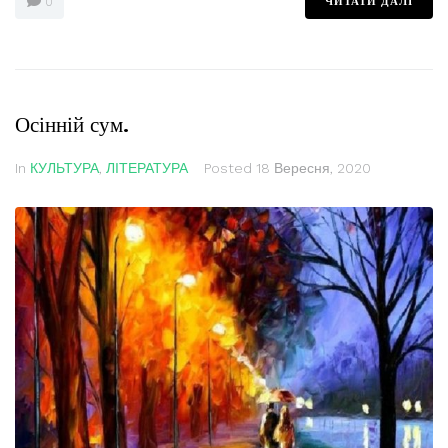
ЧИТАТИ ДАЛІ
0
Осінній сум.
In
КУЛЬТУРА
,
ЛІТЕРАТУРА
Posted
18 Вересня, 2020