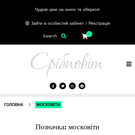
Чудові ціни на книги та обереги!
/
Зайти в особистий кабінет
Реєстрація
0
Search
ГОЛОВНА
\
МОСКОВІТИ
Позначка:
московіти