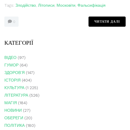
Tags:
Злодійство
,
Літописи
,
Московіти
,
Фальсифікація
ЧИТАТИ ДАЛІ
0
КАТЕГОРІЇ
ВІДЕО
(97)
ГУМОР
(64)
ЗДОРОВ'Я
(147)
ІСТОРІЯ
(404)
КУЛЬТУРА
(1 225)
ЛІТЕРАТУРА
(526)
МАГІЯ
(184)
НОВИНИ
(27)
ОБЕРЕГИ
(20)
ПОЛІТИКА
(180)