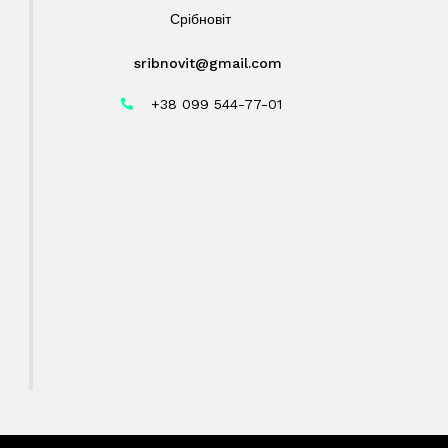
Срібновіт
sribnovit@gmail.com
+38 099 544-77-01