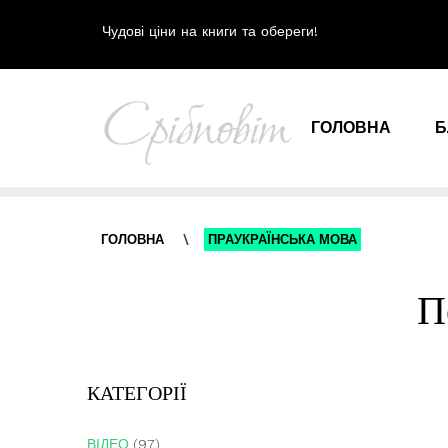
Чудові ціни на книги та обереги!
ГОЛОВНА
Б
ГОЛОВНА
\
ПРАУКРАЇНСЬКА МОВА
П
КАТЕГОРІЇ
ВІДЕО
(97)