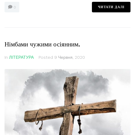
ЧИТАТИ ДАЛІ
0
Німбами чужими осіянним.
In
ЛІТЕРАТУРА
Posted
9 Червня, 2020