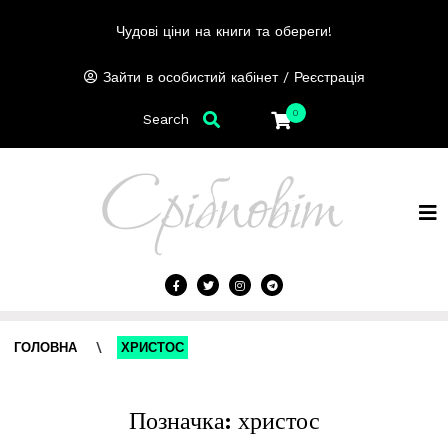
Чудові ціни на книги та обереги!
/
Зайти в особистий кабінет
Реєстрація
0
Search
ГОЛОВНА
\
ХРИСТОС
Позначка:
христос