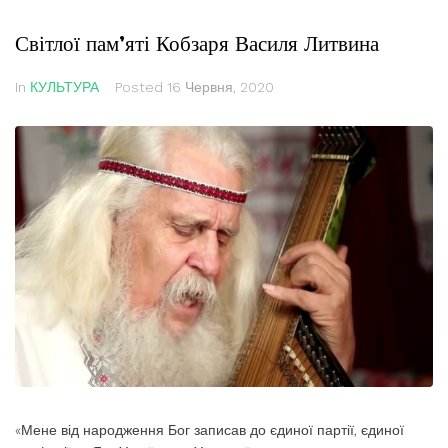
Світлої пам’яті Кобзаря Василя Литвина
In
КУЛЬТУРА
Posted
16 Червня, 2020
«Мене від народження Бог записав до єдиної партії, єдиної