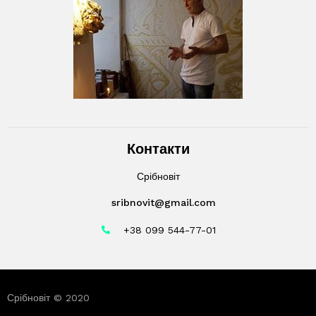
Контакти
Срібновіт
sribnovit@gmail.com
+38 099 544-77-01
Срібновіт © 2020