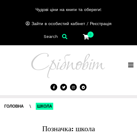
Чудові ціни на книги та обереги!
/
Зайти в особистий кабінет
Реєстрація
0
Search
ГОЛОВНА
\
ШКОЛА
Позначка:
школа