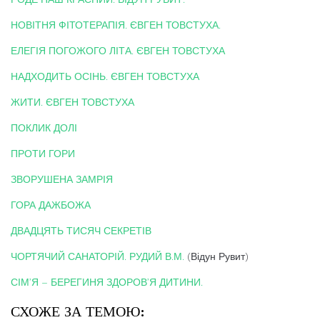
НОВІТНЯ ФІТОТЕРАПІЯ. ЄВГЕН ТОВСТУХА.
ЕЛЕГІЯ ПОГОЖОГО ЛІТА. ЄВГЕН ТОВСТУХА
НАДХОДИТЬ ОСІНЬ. ЄВГЕН ТОВСТУХА
ЖИТИ. ЄВГЕН ТОВСТУХА
ПОКЛИК ДОЛІ
ПРОТИ ГОРИ
ЗВОРУШЕНА ЗАМРІЯ
ГОРА ДАЖБОЖА
ДВАДЦЯТЬ ТИСЯЧ СЕКРЕТІВ
ЧОРТЯЧИЙ САНАТОРІЙ. РУДИЙ В.М.
(Відун Рувит)
СІМ’Я – БЕРЕГИНЯ ЗДОРОВ’Я ДИТИНИ.
СХОЖЕ ЗА ТЕМОЮ: