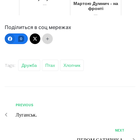
...
Мартою Думнич - на
фронті
...
Поділиться в соц мережах
0
Tags:
Дружба
Птах
Хлопчик
PREVIOUS
Луганськ.
NEXT