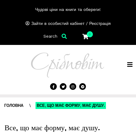
Чудові ціни на книги та обереги!
/
Зайти в особистий кабінет
Реєстрація
0
Search
ГОЛОВНА
\
ВСЕ, ЩО МАЄ ФОРМУ, МАЄ ДУШУ.
Все, що має форму, має душу.