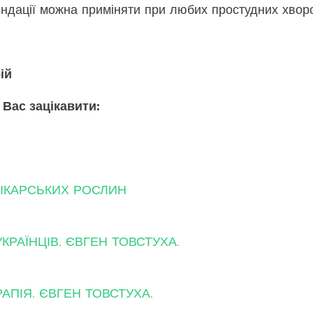
ендації можна приміняти при любих простудних хворо
ій
 Вас зацікавити:
ІКАРСЬКИХ РОСЛИН
КРАЇНЦІВ. ЄВГЕН ТОВСТУХА.
АПІЯ. ЄВГЕН ТОВСТУХА.