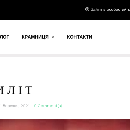
Зайти в особистий к
ЛОГ
КРАМНИЦЯ
КОНТАКТИ
И Л І Т
1 Березня, 2021
0 Comment(s)