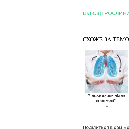
ЦІЛЮЩІ РОСЛИНИ І
СХОЖЕ ЗА ТЕМ
Відновлення після
пневмонії.
...
Поділиться в соц м