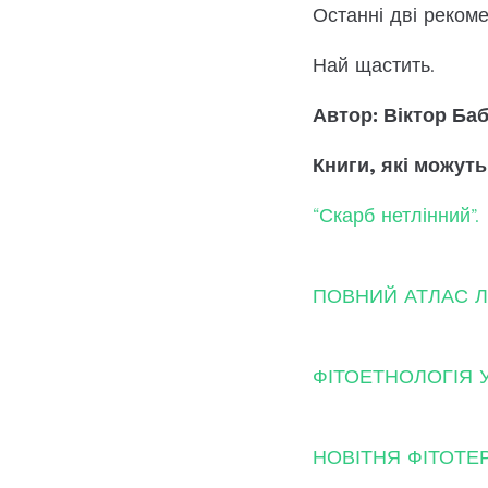
Останні дві реком
Най щастить.
Автор: Віктор Баб
Книги, які можуть
“Скарб нетлінний”.
ПОВНИЙ АТЛАС Л
ФІТОЕТНОЛОГІЯ У
НОВІТНЯ ФІТОТЕР