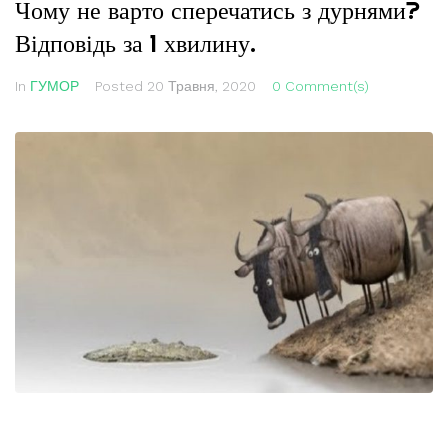
Чому не варто сперечатись з дурнями?
Відповідь за 1 хвилину.
In
ГУМОР
Posted
20 Травня, 2020
0 Comment(s)