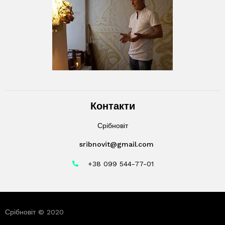
Контакти
Срібновіт
sribnovit@gmail.com
+38 099 544-77-01
Срібновіт © 2020