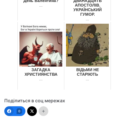
День Валентина?
ДВАНАДЦЯТЬ
...
АПОСТОЛІВ.
УКРАЇНСЬКИЙ
ГУМОР.
...
ЗАГАДКА
ВІДЬМИ НЕ
ХРИСТИЯНСТВА
СТАРІЮТЬ
...
...
Поділиться в соц мережах
0