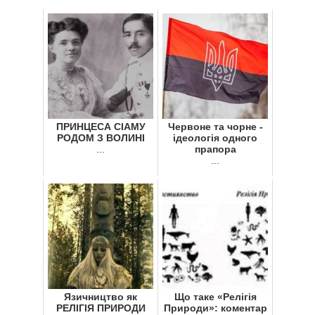
ПРИНЦЕСА СІАМУ
Червоне та чорне -
РОДОМ З ВОЛИНІ
ідеологія одного
...
прапора
...
Язичництво як
Що таке «Релігія
РЕЛІГІЯ ПРИРОДИ
Природи»: коментар