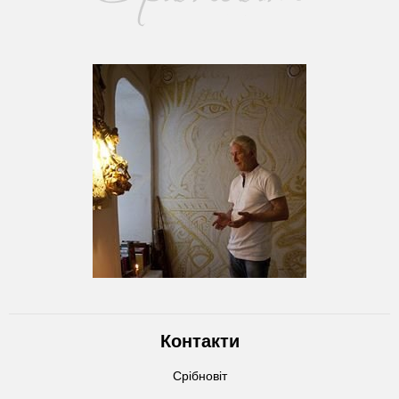
Контакти
Срібновіт