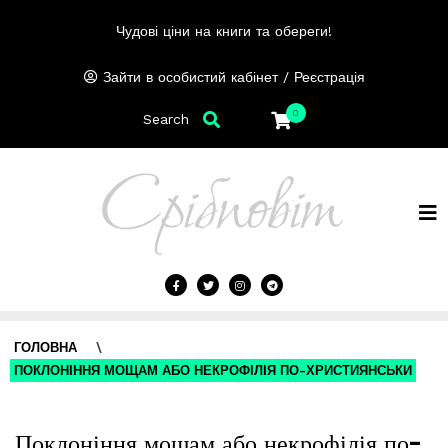
Чудові ціни на книги та обереги!
/
Зайти в особистий кабінет
Реєстрація
0
Search
ГОЛОВНА
\
ПОКЛОНІННЯ МОЩАМ АБО НЕКРОФІЛІЯ ПО-ХРИСТИЯНСЬКИ
Поклоніння мощам або некрофілія по-