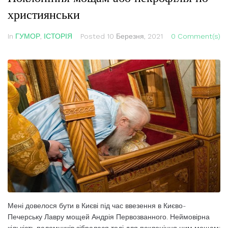
християнськи
In
ГУМОР
,
ІСТОРІЯ
Posted
10 Березня, 2021
0 Comment(s)
Мені довелося бути в Києві під час ввезення в Києво-
Печерську Лавру мощей Андрія Первозванного. Неймовірна