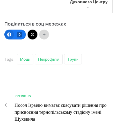
...
Духовного Центру
...
Поділиться в соц мережах
0
Tags:
Мощі
Некрофілія
Трупи
PREVIOUS
Посол Ізраїлю вимагає скасувати рішення про
присвоєння тернопільському стадіону імені
Шухевича