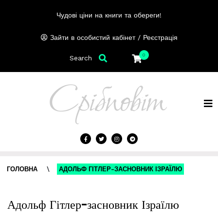
Чудові ціни на книги та обереги!
/
Зайти в особистий кабінет
Реєстрація
0
Search
ГОЛОВНА
\
АДОЛЬФ ГІТЛЕР-ЗАСНОВНИК ІЗРАЇЛЮ
Адольф Гітлер-засновник Ізраїлю