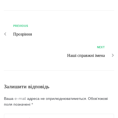
PREVIOUS
Прозріння
NEXT
Наші справжні імена
Залишити відповідь
Ваша e-mail адреса не оприлюднюватиметься.
Обов’язкові
поля позначені
*