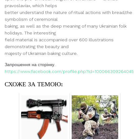
pravoslavia», which helps
better understand the nature of ritual actions with bread,the
symbolism of ceremonial
baking, as well as the deep meaning of many Ukrainian folk
holidays. The interesting
field material is accompanied over 600 illustrations
demonstrating the beauty and
majesty of Ukrainian baking culture.
Запрошення на сторінку.
https://www.facebook.com/profile.php?id=100066309264045
СХОЖЕ ЗА ТЕМОЮ: