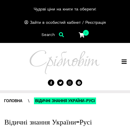
Чудові ціни на книги та обереги!
/
Зайти в особистий кабінет
Реєстрація
0
Search
ГОЛОВНА
\
ВІДИЧНІ ЗНАННЯ УКРАЇНИ-РУСІ
Відичні знання України-Русі