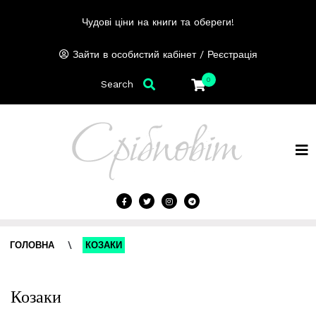
Чудові ціни на книги та обереги!
/
Зайти в особистий кабінет
Реєстрація
0
Search
ГОЛОВНА
\
КОЗАКИ
Козаки