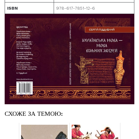
ISBN
978-617-7851-12-6
СХОЖЕ ЗА ТЕМОЮ: