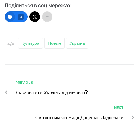
Поділиться в соц мережах
0
Tags:
Культура
Поезія
Україна
PREVIOUS
Як очистити Україну від нечисті?
NEXT
Світлої пам’яті Надії Даценко, Ладослави