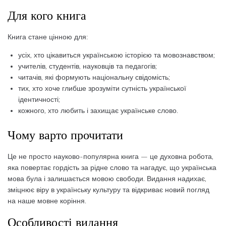
Для кого книга
Книга стане цінною для:
усіх, хто цікавиться українською історією та мовознавством;
учителів, студентів, науковців та педагогів;
читачів, які формують національну свідомість;
тих, хто хоче глибше зрозуміти сутність української
ідентичності;
кожного, хто любить і захищає українське слово.
Чому варто прочитати
Це не просто науково-популярна книга — це духовна робота,
яка повертає гордість за рідне слово та нагадує, що українська
мова була і залишається мовою свободи. Видання надихає,
зміцнює віру в українську культуру та відкриває новий погляд
на наше мовне коріння.
Особливості видання