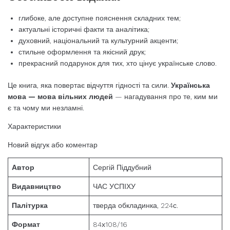
глибоке, але доступне пояснення складних тем;
актуальні історичні факти та аналітика;
духовний, національний та культурний акценти;
стильне оформлення та якісний друк;
прекрасний подарунок для тих, хто цінує українське слово.
Це книга, яка повертає відчуття гідності та сили.
Українська
мова — мова вільних людей
— нагадування про те, ким ми
є та чому ми незламні.
Характеристики
Новий відгук або коментар
Автор
Сергій Піддубний
Видавництво
ЧАС УСПІХУ
Палітурка
тверда обкладинка, 224с.
Формат
84х108/16