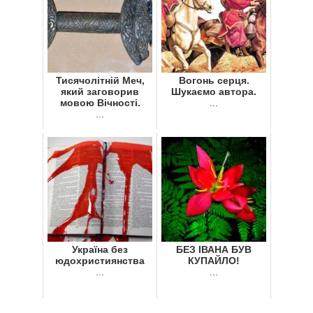
Тисячолітній Меч,
Вогонь серця.
який заговорив
Шукаємо автора.
мовою Вічності.
...
...
Україна без
БЕЗ ІВАНА БУВ
юдохристиянства
КУПАЙЛО!
...
...