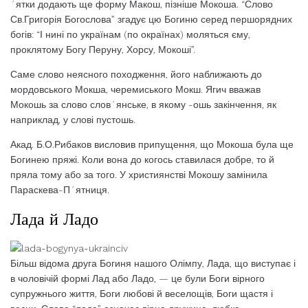
´ятки додають ще форму Макош, пізніше Мокоша. “Слово
Св.Григорія Богослова” згадує цю Богиню серед першорядних
богів: “І нині по українам (по окраїнах) моляться єму,
проклятому Богу Перуну, Хорсу, Мокоші”.
Саме слово неясного походження, його наближають до
мордовського Мокша, черемиського Мокш. Ягич вважав
Мокошь за слово слов´янське, в якому -ошь закінчення, як
наприклад, у слові пустошь.
Акад. Б.О.Рибаков висловив припущення, що Мокоша була ще
Богинею пряжі. Коли вона до когось ставилася добре, то й
пряла тому або за того. У християнстві Мокошу замінила
Параскева-П´ятниця.
Лада й Ладо
Більш відома друга Богиня нашого Олімпу, Лада, що виступає і
в чоловічій формі Лад або Ладо, — це були Боги вірного
супружнього життя, Боги любові й веселощів, Боги щастя і