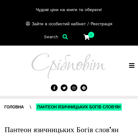
Чудові ціни на книги та обереги!
/
Зайти в особистий кабінет
Реєстрація
0
Search
ГОЛОВНА
\
ПАНТЕОН ЯЗИЧНИЦЬКИХ БОГІВ СЛОВ’ЯН
Пантеон язичницьких Богів слов’ян