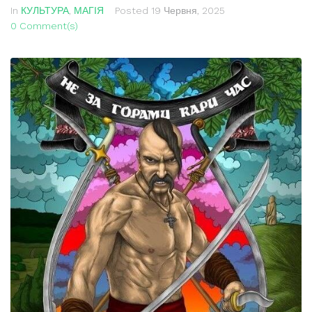
In
КУЛЬТУРА
,
МАГІЯ
Posted
19 Червня, 2025
0 Comment(s)