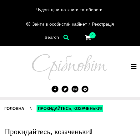
Чудові ціни на книги та обереги!
/
Зайти в особистий кабінет
Реєстрація
0
Search
ГОЛОВНА
\
ПРОКИДАЙТЕСЬ, КОЗАЧЕНЬКИ!
Прокидайтесь, козаченьки!