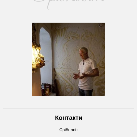
Контакти
Срібновіт