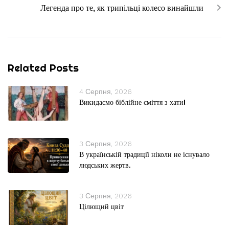
Легенда про те, як трипільці колесо винайшли
Related Posts
4 Серпня, 2026
Викидаємо біблійне сміття з хати!
3 Серпня, 2026
В українській традиції ніколи не існувало
людських жертв.
3 Серпня, 2026
Цілющий цвіт