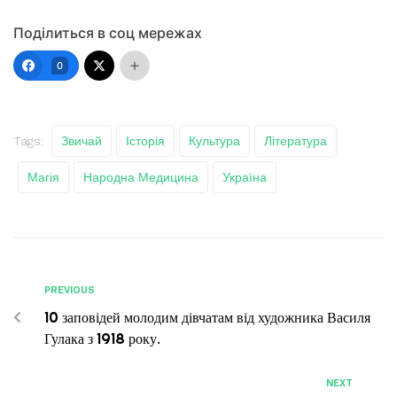
Поділиться в соц мережах
0
Tags:
Звичай
Історія
Культура
Література
Магія
Народна Медицина
Україна
PREVIOUS
10 заповідей молодим дівчатам від художника Василя
Гулака з 1918 року.
NEXT