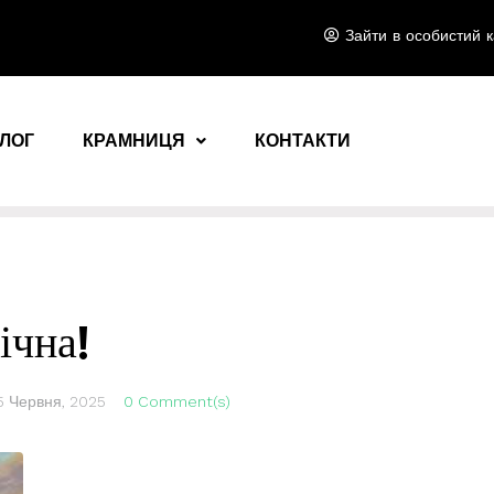
Зайти в особистий к
ЛОГ
КРАМНИЦЯ
КОНТАКТИ
ічна!
5 Червня, 2025
0 Comment(s)