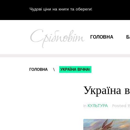
Чудові ціни на книги та обереги!
ГОЛОВНА
Б
ГОЛОВНА
\
УКРАЇНА ВІЧНА!
Україна в
In
КУЛЬТУРА
Posted
1