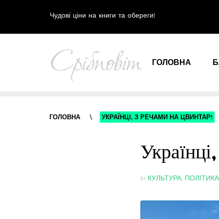
Чудові ціни на книги та обереги!
ГОЛОВНА
Б
ГОЛОВНА
\
УКРАЇНЦІ, З РЕЧАМИ НА ЦВИНТАР!
Українці,
In
КУЛЬТУРА
,
ПОЛІТИКА