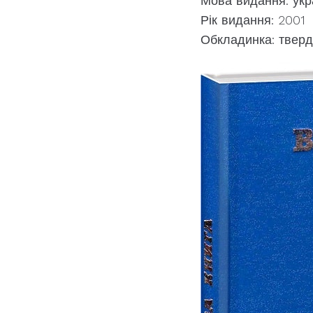
Мова видання: укр
Рік видання: 2001
Обкладинка: твер