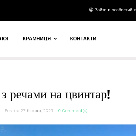
Зайти в особистий к
ЛОГ
КРАМНИЦЯ
КОНТАКТИ
 з речами на цвинтар!
Posted
27 Лютого, 2023
0 Comment(s)