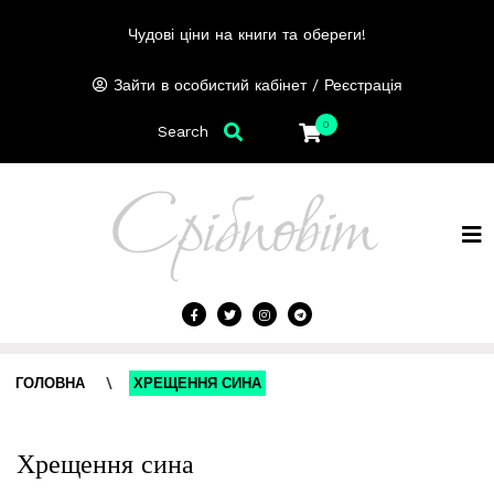
Чудові ціни на книги та обереги!
/
Зайти в особистий кабінет
Реєстрація
0
Search
ГОЛОВНА
\
ХРЕЩЕННЯ СИНА
Хрещення сина