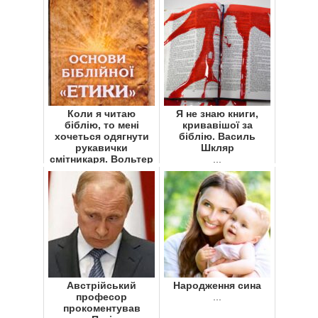
Коли я читаю
Я не знаю книги,
біблію, то мені
кривавішої за
хочеться одягнути
біблію. Василь
рукавички
Шкляр
смітникаря. Вольтер
...
...
Австрійський
Народження сина
професор
...
прокоментував