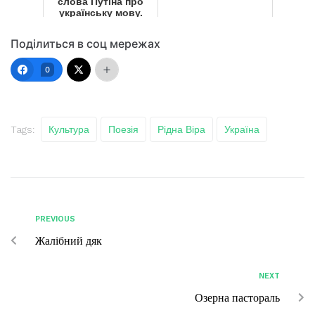
слова Путіна про
українську мову.
...
Поділиться в соц мережах
0
Tags:
Культура
Поезія
Рідна Віра
Україна
PREVIOUS
Жалібний дяк
NEXT
Озерна пастораль