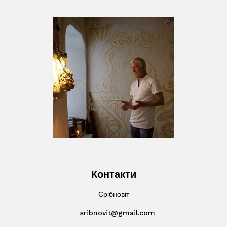
Контакти
Срібновіт
sribnovit@gmail.com