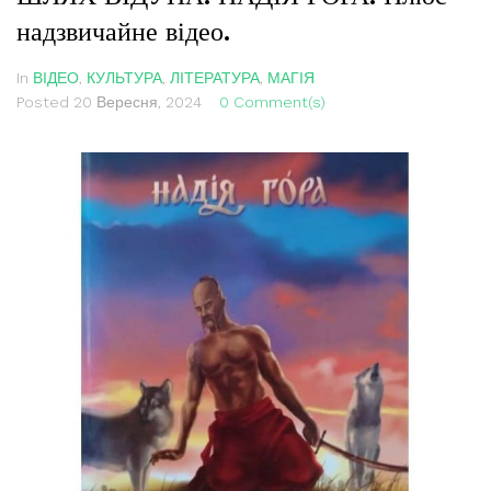
надзвичайне відео.
In
ВІДЕО
,
КУЛЬТУРА
,
ЛІТЕРАТУРА
,
МАГІЯ
Posted
20 Вересня, 2024
0 Comment(s)