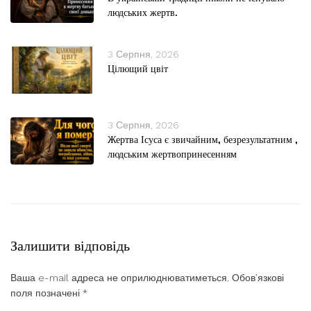
людських жертв.
3 Серпня, 2026
Цілющий цвіт
3 Серпня, 2026
Жертва Ісуса є звичайним, безрезультатним ,
людським жертвопринесенням
Залишити відповідь
Ваша e-mail адреса не оприлюднюватиметься.
Обов’язкові
поля позначені
*