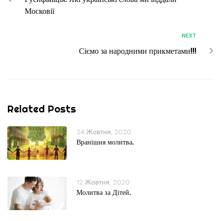
Московії
NEXT
Сіємо за народними прикметами!!!
Related Posts
24 Жовтня, 2020
Вранішня молитва.
12 Жовтня, 2020
Молитва за Дітей.