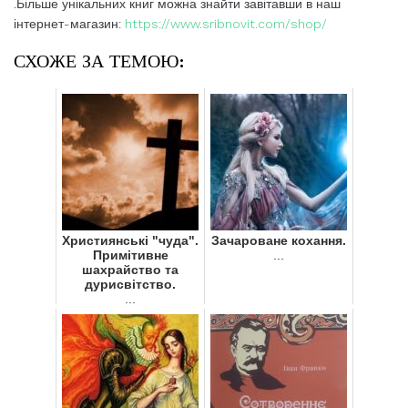
.Більше унікальних книг можна знайти завітавши в наш
інтернет-магазин:
https://www.sribnovit.com/shop/
СХОЖЕ ЗА ТЕМОЮ:
Християнські "чуда".
Зачароване кохання.
Примітивне
...
шахрайство та
дурисвітство.
...