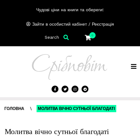
Чудові ціни на книги та обереги!
/
Зайти в особистий кабінет
Реєстрація
0
Search
ГОЛОВНА
\
МОЛИТВА ВІЧНО СУТНЬОЇ БЛАГОДАТІ
Молитва вічно сутньої благодаті