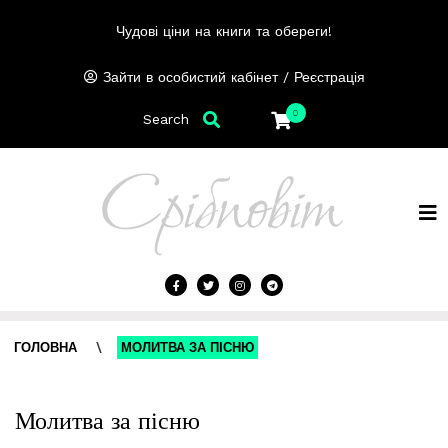
Чудові ціни на книги та обереги!
/
Зайти в особистий кабінет
Реєстрація
0
Search
ГОЛОВНА
\
МОЛИТВА ЗА ПІСНЮ
Молитва за пісню