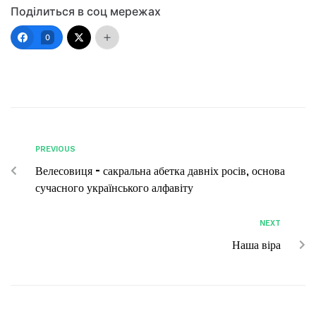
Поділиться в соц мережах
0
PREVIOUS
Велесовиця – сакральна абетка давніх росів, основа
сучасного українського алфавіту
NEXT
Наша віра