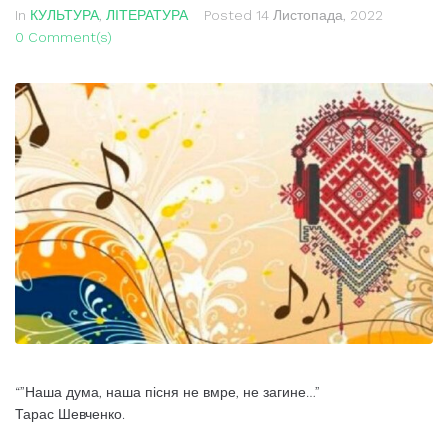
In
КУЛЬТУРА
,
ЛІТЕРАТУРА
Posted
14 Листопада, 2022
0 Comment(s)
“”Наша дума, наша пісня не вмре, не загине…”
Тарас Шевченко.