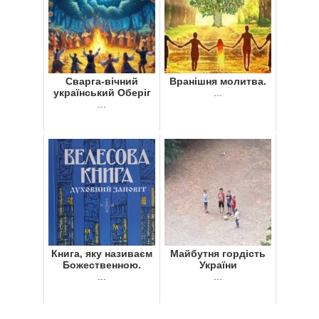
Сварга-вічний
Вранішня молитва.
український Оберіг
...
...
Книга, яку називаєм
Майбутня гордість
Божественною.
України
...
...