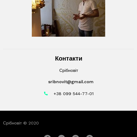
Контакти
Срібновіт
sribnovit@gmail.com
+38 099 544-77-01
Срібновіт © 2020