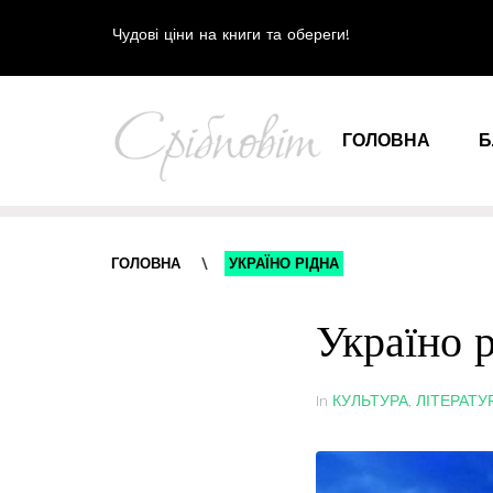
Чудові ціни на книги та обереги!
ГОЛОВНА
Б
ГОЛОВНА
\
УКРАЇНО РІДНА
Україно 
In
КУЛЬТУРА
,
ЛІТЕРАТУ