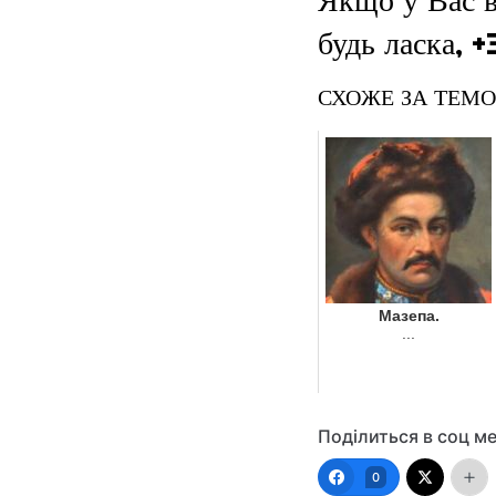
будь ласка,
СХОЖЕ ЗА ТЕМ
Мазепа.
...
Поділиться в соц м
0