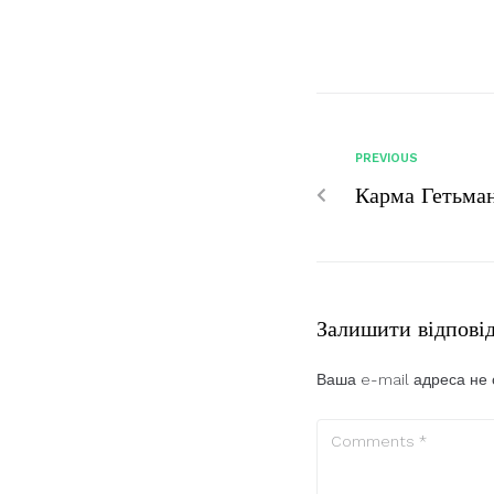
PREVIOUS
Карма Гетьма
Залишити відпові
Ваша e-mail адреса не