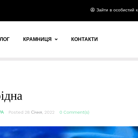
Зайти в особистий к
ЛОГ
КРАМНИЦЯ
КОНТАКТИ
рідна
РА
Posted
28 Січня, 2022
0 Comment(s)