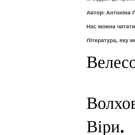
Автор: Антоніна 
Нас можна читати 
Література, яку м
Велесо
Волхов
Віри.