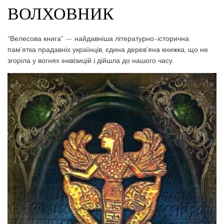
ВОЛХОВНИК
“Велесова книга” — найдавніша літературно-історична
пам’ятка прадавніх українців, єдина дерев’яна книжка, що не
згоріла у вогнях інквізицій і дійшла до нашого часу.