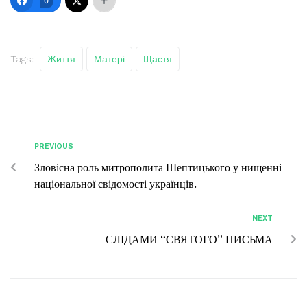
0
Tags:
Життя
Матері
Щастя
PREVIOUS
Зловісна роль митрополита Шептицького у нищенні
національної свідомості українців.
NEXT
СЛІДАМИ “СВЯТОГО” ПИСЬМА