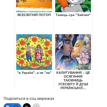
ВСЕСВІТНІЙ ПОТОП
Танець-гра "Зайчик"
...
...
"в Україні", а не "на"
КАЛИТУВАННЯ – ЦЕ
...
ОСЯГАННЯ
ТАЄМНИЦЬ
УСЕСВІТУ Й ДУШІ
УКРАЇНСЬКОЇ…
...
Поділиться в соц мережах