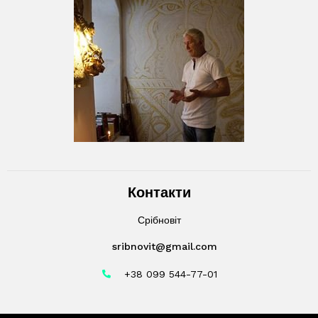
Контакти
Срібновіт
sribnovit@gmail.com
+38 099 544-77-01