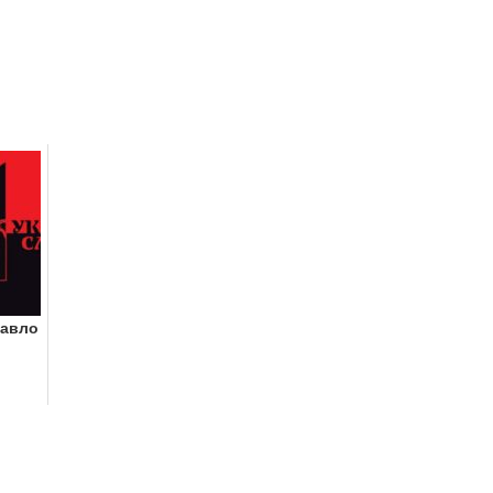
Павло