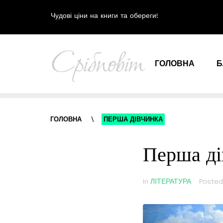
Чудові ціни на книги та обереги!
ГОЛОВНА
Б
ГОЛОВНА
\
ПЕРША ДІВЧИНКА
Перша ді
In
ЛІТЕРАТУРА
Poste