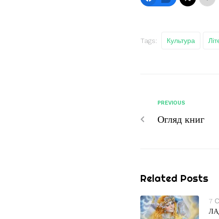
Tags:
Культура
Літ
PREVIOUS
Огляд книг
Related Posts
7 
ЛА