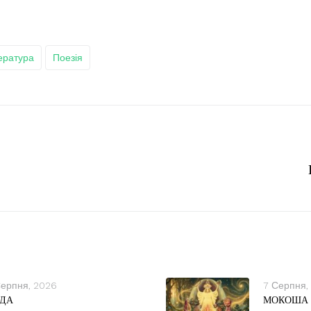
ература
Поезія
Серпня, 2026
7 Серпня,
ДА
МОКОША