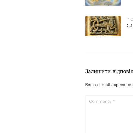
7 
СИ
Залишити відпові
Ваша e-mail адреса не