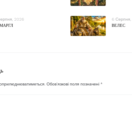
Серпня, 2026
6 Серпня,
МАРГЛ
ВЕЛЕС
дь
 оприлюднюватиметься.
Обов’язкові поля позначені
*