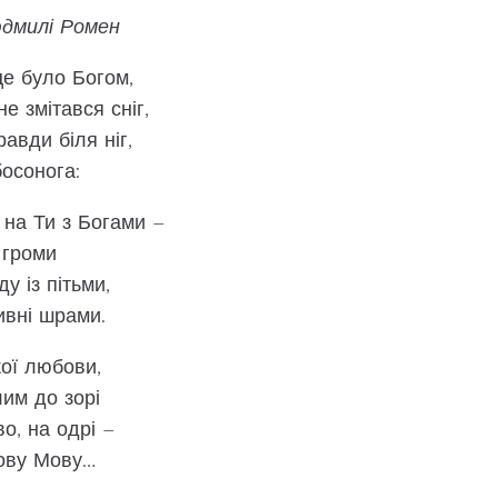
дмилі Ромен
це було Богом,
е змітався сніг,
авди біля ніг,
босонога:
 на Ти з Богами –
 громи
у із пітьми,
ивні шрами.
ої любови,
лим до зорі
, на одрі –
ову Мову…