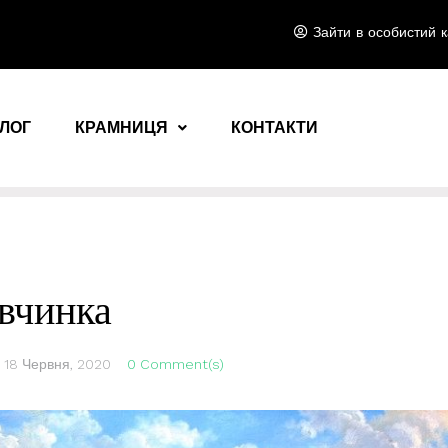
Зайти в особистий к
ЛОГ
КРАМНИЦЯ
КОНТАКТИ
вчинка
d
18 Червня, 2020
0 Comment(s)