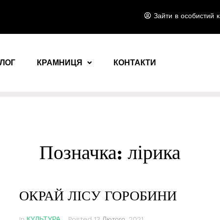
Зайти в особистий к
ЛОГ
КРАМНИЦЯ
КОНТАКТИ
Позначка:
лірика
ОКРАЙ ЛІСУ ГОРОБИНИ
In
КУЛЬТУРА
Posted
13 Лютого, 2021