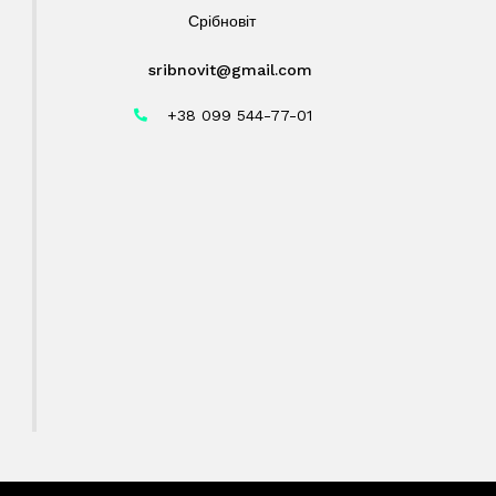
Срібновіт
sribnovit@gmail.com
+38 099 544-77-01