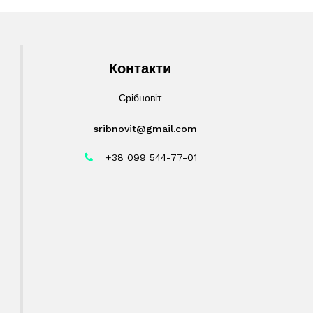
Контакти
Срібновіт
sribnovit@gmail.com
+38 099 544-77-01