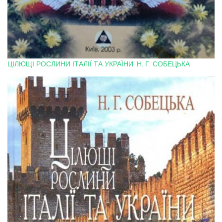
ЦІЛЮЩІ РОСЛИНИ ІТАЛІЇ ТА УКРАЇНИ. Н. Г. СОБЕЦЬКА