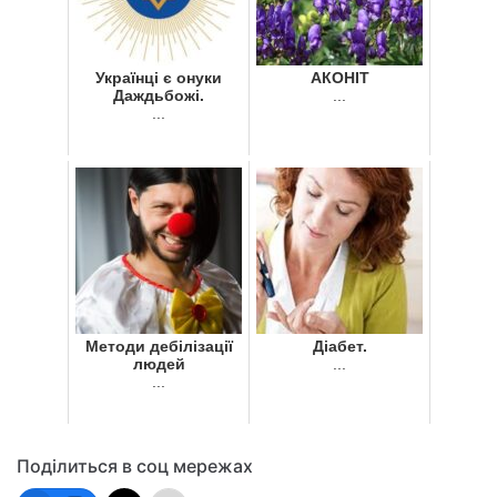
Українці є онуки
АКОНІТ
Даждьбожі.
...
...
Методи дебілізації
Діабет.
людей
...
...
Поділиться в соц мережах