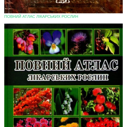
ПОВНИЙ АТЛАС ЛІКАРСЬКИХ РОСЛИН