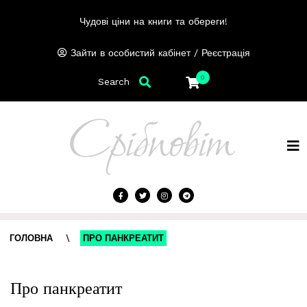
Чудові ціни на книги та обереги!
/
Зайти в особистий кабінет
Реєстрація
0
Search
ГОЛОВНА
\
ПРО ПАНКРЕАТИТ
Про панкреатит