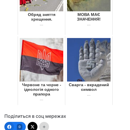
Обряд зняття
МОВА МАЄ
хрещення.
ЗНАЧЕННЯ!
...
...
Червоне та чорне -
Сварга - вкрадений
ідеологія одного
символ
прапора
...
...
Поділиться в соц мережах
0