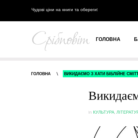
Чудові ціни на книги та обереги!
ГОЛОВНА
Б
ГОЛОВНА
\
ВИКИДАЄМО З ХАТИ БІБЛІЙНЕ СМІТ
Викидаємо
In
КУЛЬТУРА
,
ЛІТЕРАТУ