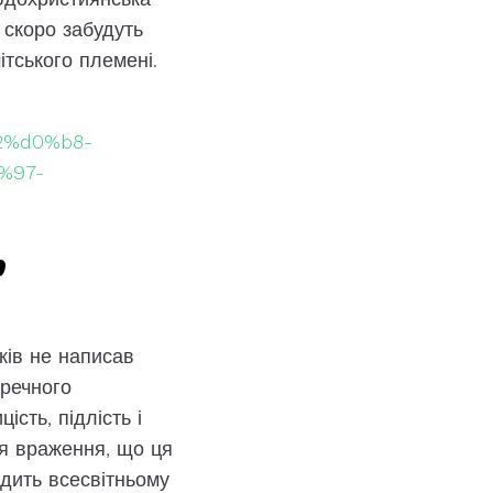
 скоро забудуть
ітського племені.
b2%d0%b8-
%97-
”
ків не написав
еречного
ість, підлість і
ся враження, що ця
дить всесвітньому