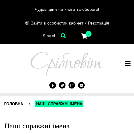
Чудові ціни на книги та обереги!
/
Зайти в особистий кабінет
Реєстрація
0
Search
ГОЛОВНА
\
НАШІ СПРАВЖНІ ІМЕНА
Наші справжні імена