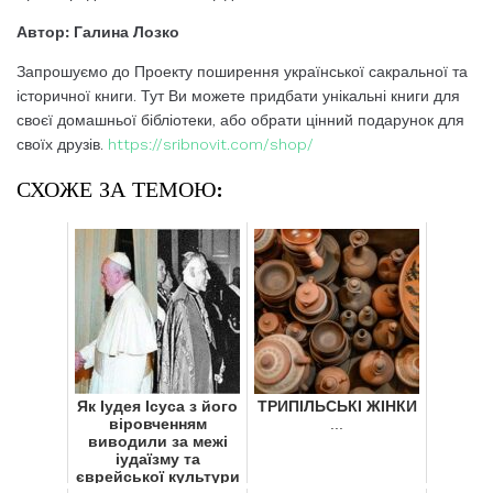
Автор: Галина Лозко
Запрошуємо до Проекту поширення української сакральної та
історичної книги. Тут Ви можете придбати унікальні книги для
своєї домашньої бібліотеки, або обрати цінний подарунок для
своїх друзів.
https://sribnovit.com/shop/
СХОЖЕ ЗА ТЕМОЮ:
Як Іудея Ісуса з його
ТРИПІЛЬСЬКІ ЖІНКИ
віровченням
...
виводили за межі
іудаїзму та
єврейської культури