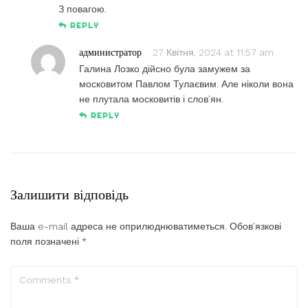
З повагою.
REPLY
администратор
27 Квітня, 2024 at 11:57 am
Галина Лозко дійсно була замужем за
московитом Павлом Тулаєвим. Але ніколи вона
не плутала московитів і слов’ян.
REPLY
Залишити відповідь
Ваша e-mail адреса не оприлюднюватиметься.
Обов’язкові
поля позначені
*