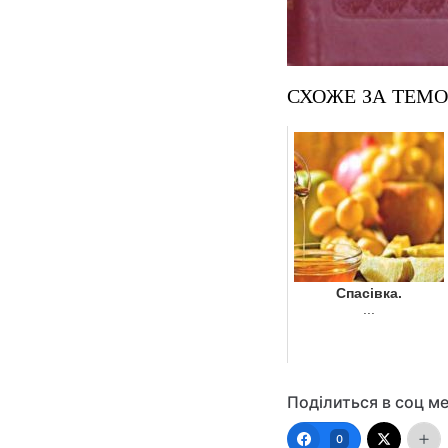
СХОЖЕ ЗА ТЕМ
Спасівка.
...
Поділиться в соц м
0