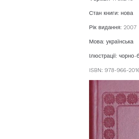
Стан книги: нова
Рік видання: 2007
Мова: українська
Ілюстрації: чорно-б
ISBN: 978-966-201