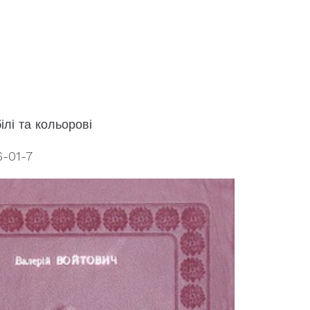
ілі та кольорові
6-01-7