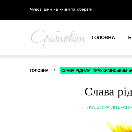
Чудові ціни на книги та обереги!
ГОЛОВНА
Б
ГОЛОВНА
\
СЛАВА РІДНИМ, ПРАУКРАЇНСЬКИМ Б
Слава рі
In
КУЛЬТУРА
,
ЛІТЕРАТУ