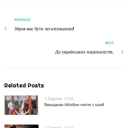
PREVIOUS
Зброя має бути легалізованою!
NEXT
До українських націоналістів.
Related Posts
4 Серпня, 2026
Викидаємо біблійне сміття з хати!
3 Серпня, 2026