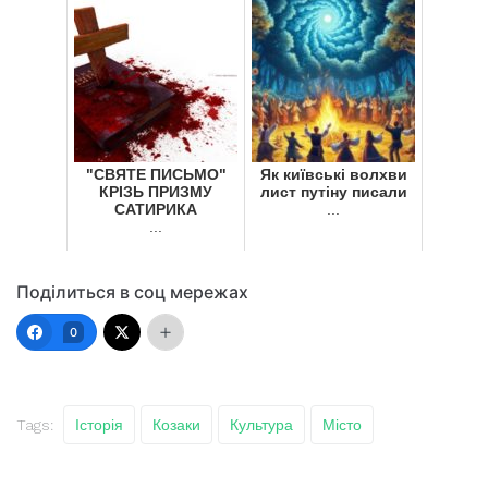
"СВЯТЕ ПИСЬМО"
Як київські волхви
КРІЗЬ ПРИЗМУ
лист путіну писали
САТИРИКА
...
...
Поділиться в соц мережах
0
Tags:
Історія
Козаки
Культура
Місто