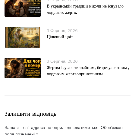
В українській традиції ніколи не існувало
людських жертв.
3 Серпня, 2026
Цілющий цвіт
3 Серпня, 2026
Жертва Ісуса є звичайним, безрезультатним ,
людським жертвопринесенням
Залишити відповідь
Ваша e-mail адреса не оприлюднюватиметься.
Обов’язкові
поля позначені
*