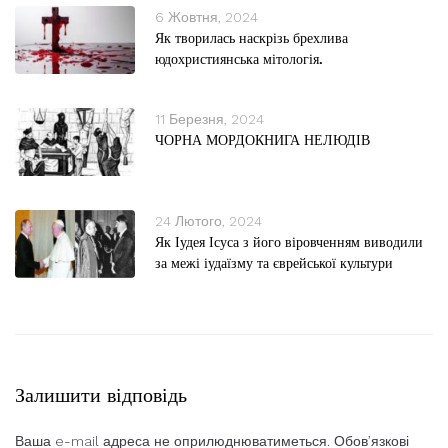
6 Жовтня, 2024
Як творилась наскрізь брехлива
юдохристиянська мітологія.
11 Березня, 2024
ЧОРНА МОРДОКНИГА НЕЛЮДІВ
24 Лютого, 2024
Як Іудея Ісуса з його віровченням виводили
за межі іудаїзму та єврейської культури
Залишити відповідь
Ваша e-mail адреса не оприлюднюватиметься.
Обов’язкові