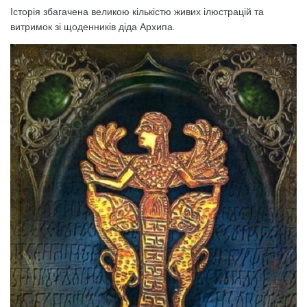
Історія збагачена великою кількістю живих ілюстрацій та
витримок зі щоденників діда Архипа.