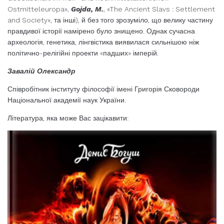
Ostmitteleuropa»,
Gojda, M.
, «The Ancient Slavs : Settlement
and Society», та інші), й без того зрозуміло, що велику частину
правдивої історії намірено було знищено. Однак сучасна
археологія, генетика, лінгвістика виявилася сильнішою ніж
політично-релігійні проекти «падших» імперій.
Завалій Олександр
Співробітник інституту філософії імені Григорія Сковороди
Національної академії наук України.
Література, яка може Вас зацікавити: