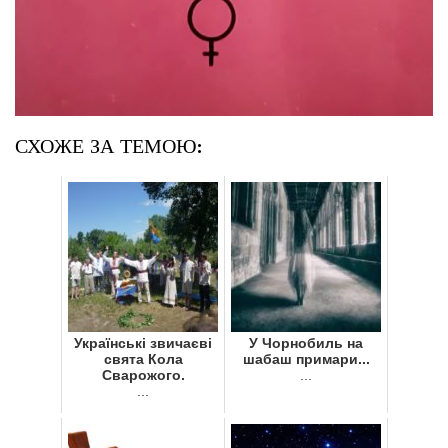
СХОЖЕ ЗА ТЕМОЮ:
Українські звичаєві
У Чорнобиль на
свята Кола
шабаш примари...
Сварожого.
...
...