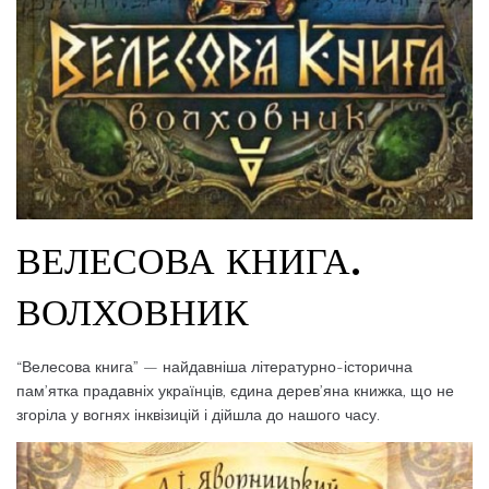
ВЕЛЕСОВА КНИГА.
ВОЛХОВНИК
“Велесова книга” — найдавніша літературно-історична
пам’ятка прадавніх українців, єдина дерев’яна книжка, що не
згоріла у вогнях інквізицій і дійшла до нашого часу.