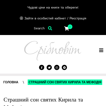
Чудові ціни на книги та обереги!
/
Зайти в особистий кабінет
Реєстрація
0
Search
ГОЛОВНА
\
СТРАШНИЙ СОН СВЯТИХ КИРИЛА ТА МЕФОДІЯ
Страшний сон святих Кирила та