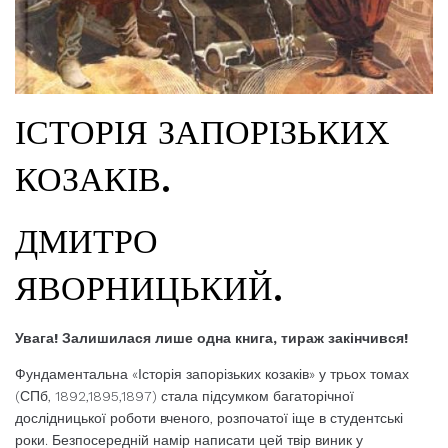
ІСТОРІЯ ЗАПОРІЗЬКИХ
КОЗАКІВ.
ДМИТРО
ЯВОРНИЦЬКИЙ.
Увага! Залишилася лише одна книга, тираж закінчився!
Фундаментальна «Історія запорізьких козаків» у трьох томах
(СПб, 1892,1895,1897) стала підсумком багаторічної
дослідницької роботи вченого, розпочатої іще в студентські
роки. Безпосередній намір написати цей твір виник у