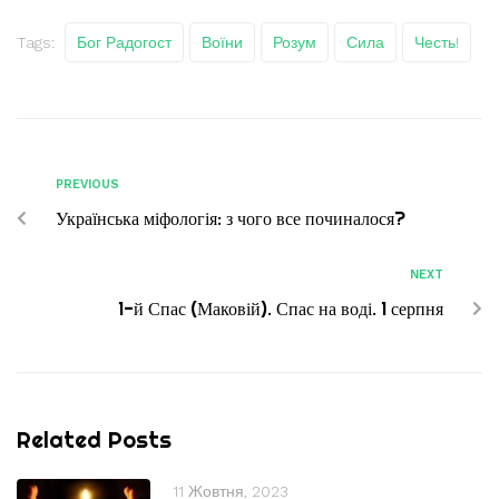
Tags:
Бог Радогост
Воїни
Розум
Сила
Честь!
PREVIOUS
Українська міфологія: з чого все починалося?
NEXT
1-й Спас (Маковій). Спас на воді. 1 серпня
Related Posts
11 Жовтня, 2023