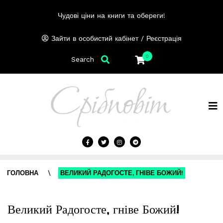
Чудові ціни на книги та обереги!
/
Зайти в особистий кабінет
Реєстрація
0
Search
ГОЛОВНА
\
ВЕЛИКИЙ РАДОГОСТЕ, ГНІВЕ БОЖИЙ!
Великий Радогосте, гніве Божий!