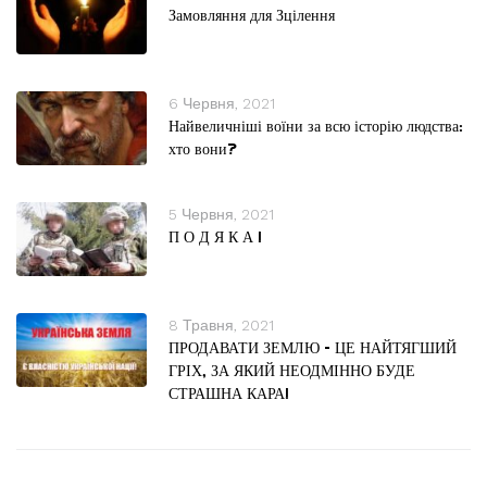
Замовляння для Зцілення
6 Червня, 2021
Найвеличніші воїни за всю історію людства:
хто вони?
5 Червня, 2021
П О Д Я К А !
8 Травня, 2021
ПРОДАВАТИ ЗЕМЛЮ – ЦЕ НАЙТЯГШИЙ
ГРІХ, ЗА ЯКИЙ НЕОДМІННО БУДЕ
СТРАШНА КАРА!