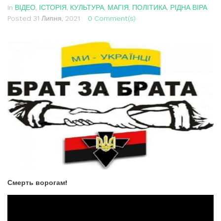
In
ВІДЕО
,
ІСТОРІЯ
,
КУЛЬТУРА
,
МАГІЯ
,
ПОЛІТИКА
,
РІДНА ВІРА
Posted
31 Липня, 2021
0 Comment(s)
Смерть ворогам!