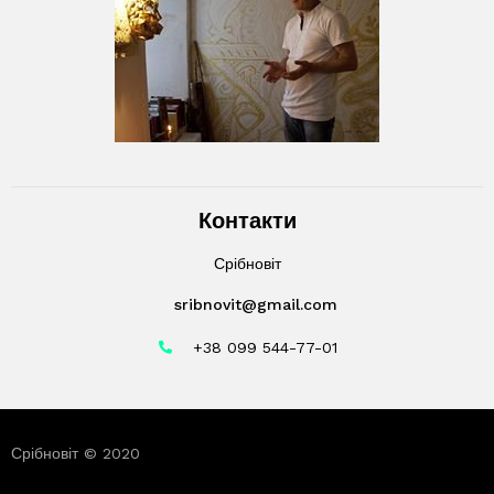
Контакти
Срібновіт
sribnovit@gmail.com
+38 099 544-77-01
Срібновіт © 2020