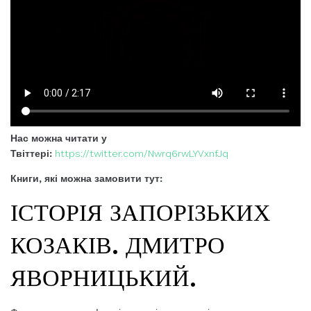
Нас можна читати у
Твіттері:
https://twitter.com/Nwrq6rwLYVxnfJq
Книги, які можна замовити тут:
ІСТОРІЯ ЗАПОРІЗЬКИХ
КОЗАКІВ. ДМИТРО
ЯВОРНИЦЬКИЙ.