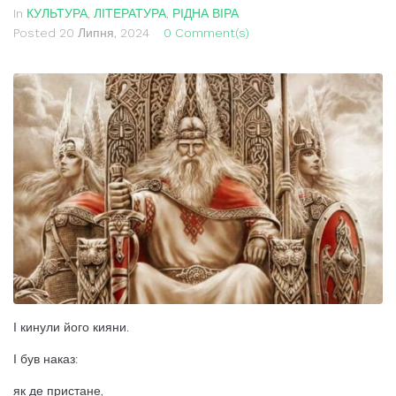
In
КУЛЬТУРА
,
ЛІТЕРАТУРА
,
РІДНА ВІРА
Posted
20 Липня, 2024
0 Comment(s)
І кинули його кияни.
І був наказ:
як де пристане,