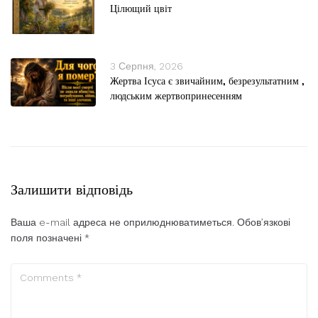
Цілющий цвіт
3 Серпня, 2026
Жертва Ісуса є звичайним, безрезультатним ,
людським жертвопринесенням
Залишити відповідь
Ваша e-mail адреса не оприлюднюватиметься.
Обов’язкові
поля позначені
*