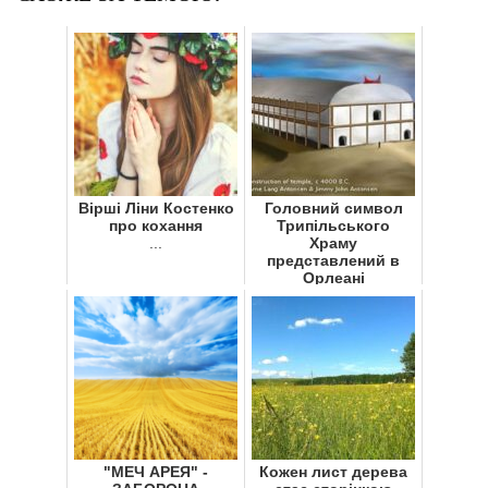
Вірші Ліни Костенко
Головний символ
про кохання
Трипільського
...
Храму
представлений в
Орлеані
...
"МЕЧ АРЕЯ" -
Кожен лист дерева