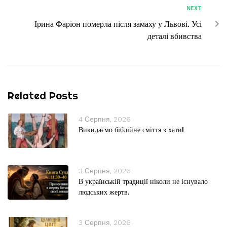
NEXT
Ірина Фаріон померла після замаху у Львові. Усі
деталі вбивства
Related Posts
4 Серпня, 2026
Викидаємо біблійне сміття з хати!
3 Серпня, 2026
В українській традиції ніколи не існувало
людських жертв.
3 Серпня, 2026