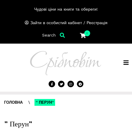
Чудові ціни на книги та обереги!
/
Зайти в особистий кабінет
Реєстрація
0
Search
ГОЛОВНА
\
” ПЕРУН”
” Перун”